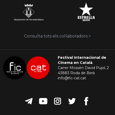
Consulta tots els col·laboradors >
Festival Internacional de
Cinema en Català
Carrer Mossèn David Pujol, 2
43883 Roda de Berà
info@fic-cat.cat