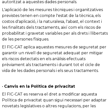
autoritzat a aquestes dades personals.
L'aplicació de les mesures tècniques i organitzatives
previstes tenen en compte l'estat de la tècnica, els
costos d'aplicació, i la naturalesa, l'abast, el context i
les finalitats dels tractaments, així com els riscos de
probabilitat i gravetat variables per als drets i llibertats
de les persones físiques.
El FIC-CAT aplica aquestes mesures de seguretat per
garantir un nivell de seguretat adequat per mitigar
els riscos detectats en els anàlisis efectuats
prèviament als tractaments i durant tot el cicle de
vida de les dades personals i els seus tractaments.
· Canvis en la Política de privacitat
El FIC-CAT es reserva el dret a modificar aquesta
Política de privacitat quan sigui necessari per adaptar
novetats legislatives o altres regulacions, per les