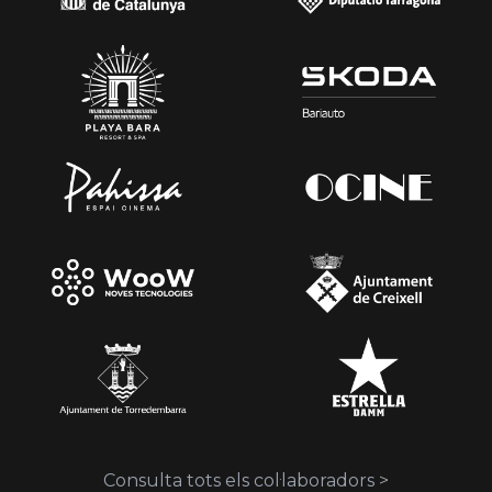
Consulta tots els col·laboradors >