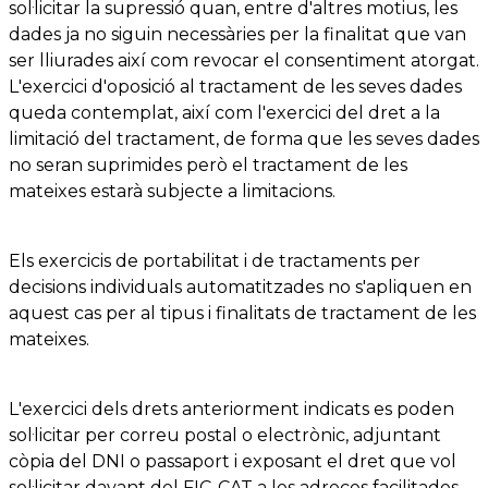
sol·licitar la supressió quan, entre d'altres motius, les
dades ja no siguin necessàries per la finalitat que van
ser lliurades així com revocar el consentiment atorgat.
L'exercici d'oposició al tractament de les seves dades
queda contemplat, així com l'exercici del dret a la
limitació del tractament, de forma que les seves dades
no seran suprimides però el tractament de les
mateixes estarà subjecte a limitacions.
Els exercicis de portabilitat i de tractaments per
decisions individuals automatitzades no s'apliquen en
aquest cas per al tipus i finalitats de tractament de les
mateixes.
L'exercici dels drets anteriorment indicats es poden
sol·licitar per correu postal o electrònic, adjuntant
còpia del DNI o passaport i exposant el dret que vol
sol·licitar davant del FIC-CAT a les adreces facilitades