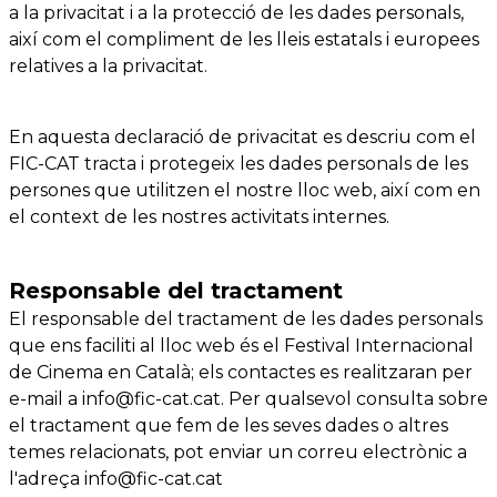
a la privacitat i a la protecció de les dades personals,
així com el compliment de les lleis estatals i europees
relatives a la privacitat.
En aquesta declaració de privacitat es descriu com el
FIC-CAT tracta i protegeix les dades personals de les
persones que utilitzen el nostre lloc web, així com en
el context de les nostres activitats internes.
​Responsable del tractament
El responsable del tractament de les dades personals
que ens faciliti al lloc web és el Festival Internacional
de Cinema en Català; els contactes es realitzaran per
e-mail a info@fic-cat.cat. Per qualsevol consulta sobre
el tractament que fem de les seves dades o altres
temes relacionats, pot enviar un correu electrònic a
l'adreça info@fic-cat.cat