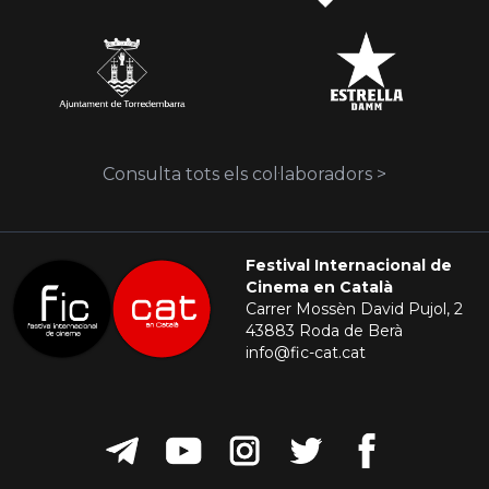
Consulta tots els col·laboradors >
Festival Internacional de
Cinema en Català
Carrer Mossèn David Pujol, 2
43883 Roda de Berà
info@fic-cat.cat