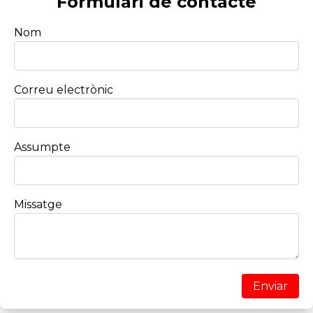
Formulari de contacte
Nom
Correu electrònic
Assumpte
Missatge
Enviar