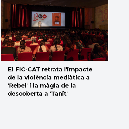
El FIC-CAT retrata l'impacte
de la violència mediàtica a
'Rebel' i la màgia de la
descoberta a 'Tanit'