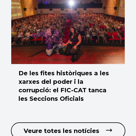
De les fites històriques a les
xarxes del poder i la
corrupció: el FIC-CAT tanca
les Seccions Oficials
Veure totes les notícies