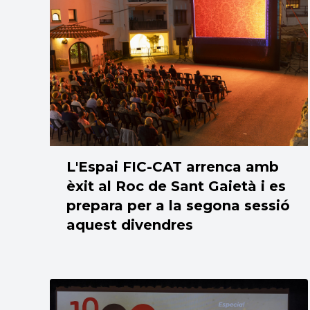
L'Espai FIC-CAT arrenca amb
èxit al Roc de Sant Gaietà i es
prepara per a la segona sessió
aquest divendres
14/06/2026