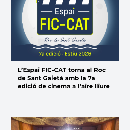
L’Espai FIC-CAT torna al Roc
de Sant Gaietà amb la 7a
edició de cinema a l’aire lliure
13/06/2026