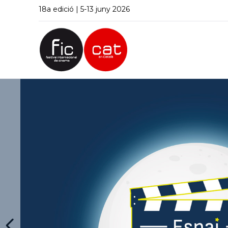
18a edició | 5-13 juny 2026