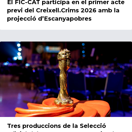
El FIC-CAT participa en el primer acte
previ del Creixell.Crims 2026 amb la
projecció d’Escanyapobres
17/12/2025
Tres produccions de la Selecció