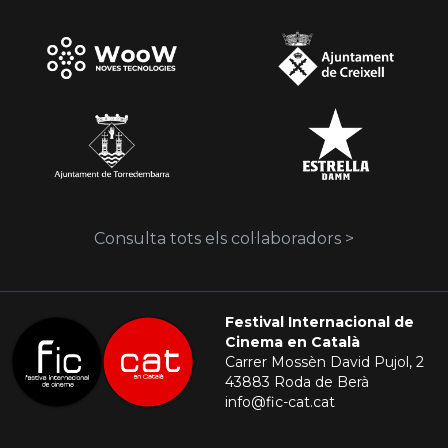
Consulta tots els col·laboradors >
Festival Internacional de
Cinema en Català
Carrer Mossèn David Pujol, 2
43883 Roda de Berà
info@fic-cat.cat