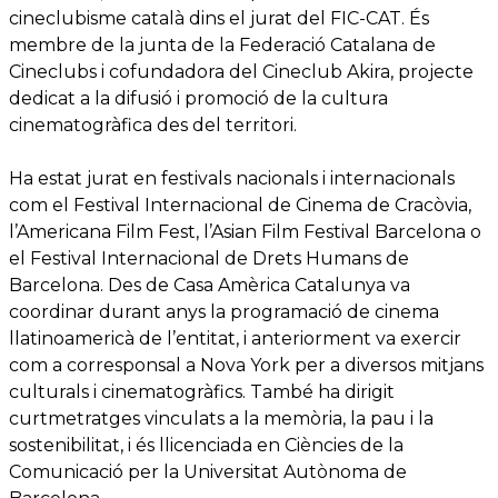
cineclubisme català dins el jurat del FIC-CAT. És
membre de la junta de la Federació Catalana de
Cineclubs i cofundadora del Cineclub Akira, projecte
dedicat a la difusió i promoció de la cultura
cinematogràfica des del territori.
Ha estat jurat en festivals nacionals i internacionals
com el Festival Internacional de Cinema de Cracòvia,
l’Americana Film Fest, l’Asian Film Festival Barcelona o
el Festival Internacional de Drets Humans de
Barcelona. Des de Casa Amèrica Catalunya va
coordinar durant anys la programació de cinema
llatinoamericà de l’entitat, i anteriorment va exercir
com a corresponsal a Nova York per a diversos mitjans
culturals i cinematogràfics. També ha dirigit
curtmetratges vinculats a la memòria, la pau i la
sostenibilitat, i és llicenciada en Ciències de la
Comunicació per la Universitat Autònoma de