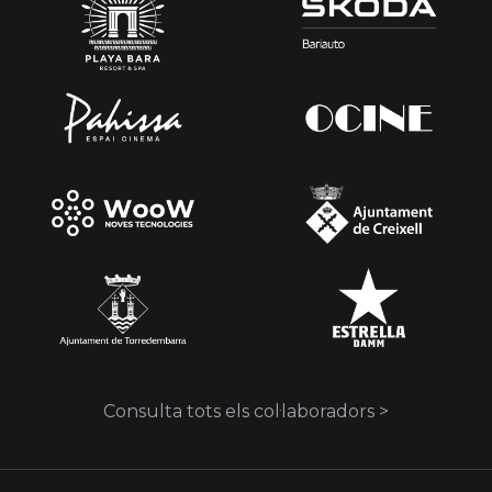
Consulta tots els col·laboradors >