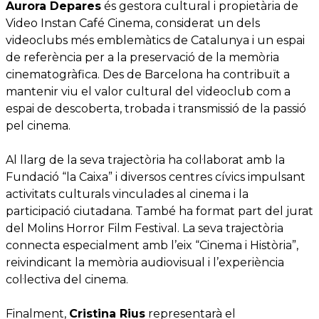
Aurora Depares
és gestora cultural i propietària de
Video Instan Café Cinema, considerat un dels
videoclubs més emblemàtics de Catalunya i un espai
de referència per a la preservació de la memòria
cinematogràfica. Des de Barcelona ha contribuït a
mantenir viu el valor cultural del videoclub com a
espai de descoberta, trobada i transmissió de la passió
pel cinema.
Al llarg de la seva trajectòria ha col·laborat amb la
Fundació “la Caixa” i diversos centres cívics impulsant
activitats culturals vinculades al cinema i la
participació ciutadana. També ha format part del jurat
del Molins Horror Film Festival. La seva trajectòria
connecta especialment amb l’eix “Cinema i Història”,
reivindicant la memòria audiovisual i l’experiència
col·lectiva del cinema.
Finalment,
Cristina Rius
representarà el