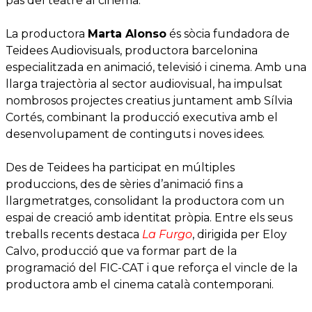
pas del teatre al cinema.
La productora
Marta Alonso
és sòcia fundadora de
Teidees Audiovisuals, productora barcelonina
especialitzada en animació, televisió i cinema. Amb una
llarga trajectòria al sector audiovisual, ha impulsat
nombrosos projectes creatius juntament amb Sílvia
Cortés, combinant la producció executiva amb el
desenvolupament de continguts i noves idees.
Des de Teidees ha participat en múltiples
produccions, des de sèries d’animació fins a
llargmetratges, consolidant la productora com un
espai de creació amb identitat pròpia. Entre els seus
treballs recents destaca
La Furgo
, dirigida per Eloy
Calvo, producció que va formar part de la
programació del FIC-CAT i que reforça el vincle de la
productora amb el cinema català contemporani.