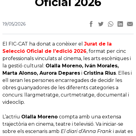
Oficial 2026
19/05/2026
El FIC-CAT ha donat a conèixer el
Jurat de la
Selecció Oficial de l’edició 2026
, format per cinc
professionals vinculats al cinema, les arts escèniques i
la gestió cultural:
Olalla Moreno, Iván Morales,
Marta Alonso, Aurora Depares
i
Cristina Rius
. Elles i
ell seran les persones encarregades de decidir les
obres guanyadores de les diferents categories a
concurs: llargmetratge, curtmetratge, documental i
videoclip.
L’actriu
Olalla Moreno
compta amb una extensa
trajectòria en cinema, teatre i televisió. Va iniciar-se
sobre els escenaris amb
El diari d’Anna Frank
i aviat es