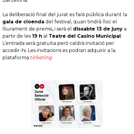
Barcelona.
La deliberació final del jurat es farà pública durant la
gala de cloenda
del festival, quan tindrà lloc el
lliurament de premis, i serà el
dissabte 13 de juny
a
partir de les
19 h
al
Teatre del Casino Municipal
.
L’entrada serà gratuïta però caldrà invitació per
accedir-hi. Les invitacions es podran adquirir a la
plataforma
ticketing
.