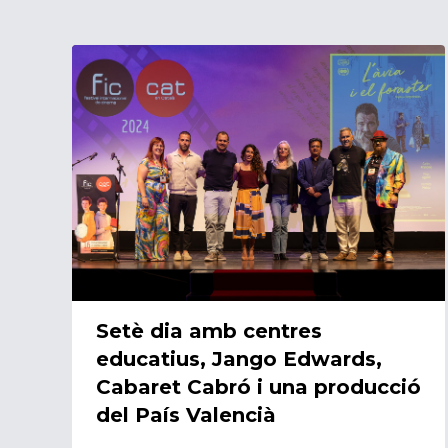
08/06/2024
Setè dia amb centres
educatius, Jango Edwards,
Cabaret Cabró i una producció
del País Valencià