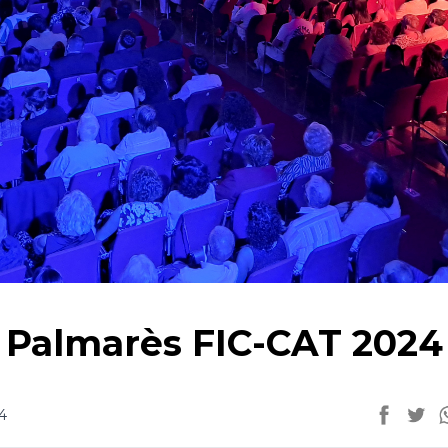
Palmarès FIC-CAT 2024
4