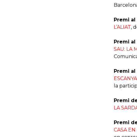
Barcelon
Premi al
L’ALIAT
, 
Premi al
SAU: LA
Comunicac
Premi al
ESCANY
la partic
Premi del
LA SARD
Premi de
CASA EN