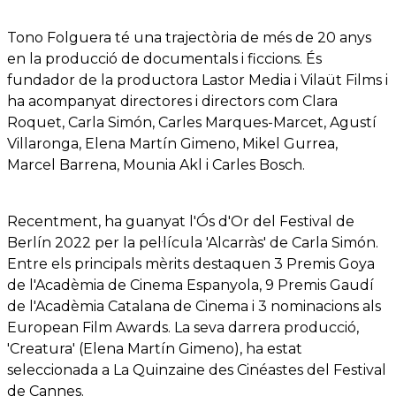
Tono Folguera té una trajectòria de més de 20 anys
en la producció de documentals i ficcions. És
fundador de la productora Lastor Media i Vilaüt Films i
ha acompanyat directores i directors com Clara
Roquet, Carla Simón, Carles Marques-Marcet, Agustí
Villaronga, Elena Martín Gimeno, Mikel Gurrea,
Marcel Barrena, Mounia Akl i Carles Bosch.
Recentment, ha guanyat l'Ós d'Or del Festival de
Berlín 2022 per la pel·lícula 'Alcarràs' de Carla Simón.
Entre els principals mèrits destaquen 3 Premis Goya
de l'Acadèmia de Cinema Espanyola, 9 Premis Gaudí
de l'Acadèmia Catalana de Cinema i 3 nominacions als
European Film Awards. La seva darrera producció,
'Creatura' (Elena Martín Gimeno), ha estat
seleccionada a La Quinzaine des Cinéastes del Festival
de Cannes.