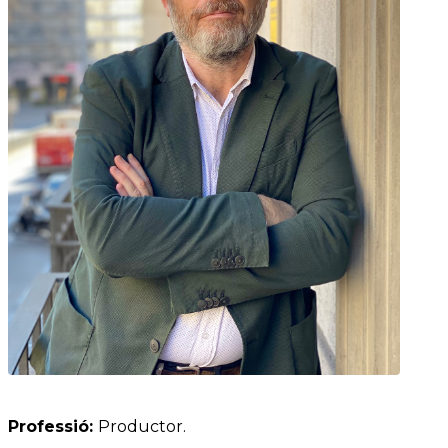
Professió:
Productor.