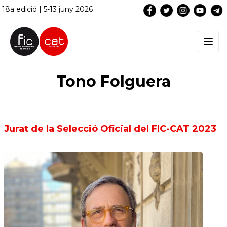
18a edició | 5-13 juny 2026
Tono Folguera
Jurat de la Selecció Oficial del FIC-CAT 2023