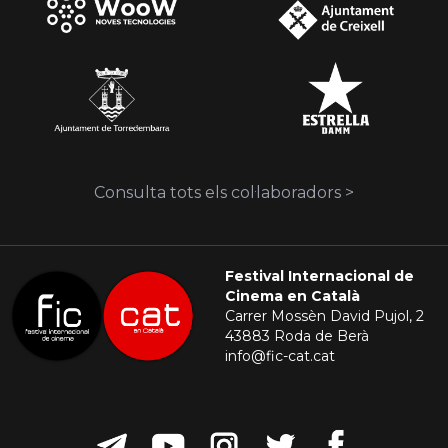
Consulta tots els col·laboradors >
Festival Internacional de
Cinema en Català
Carrer Mossèn David Pujol, 2
43883 Roda de Berà
info@fic-cat.cat