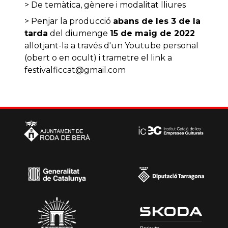
> De temàtica, gènere i modalitat lliures
> Penjar la producció
abans de les 3 de la
tarda
del diumenge
15 de maig de 2022
allotjant-la a través d'un Youtube personal
(obert o en ocult) i trametre el link a
festivalficcat@gmail.com