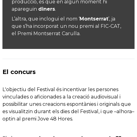
producció, és que en algun moment hi
apareguin
diners
.
L’altra, que inclogui el nom ‘
Montserrat
’, ja
que s’ha incorporat un nou premi al FIC-CAT,
el Premi Montserrat Carulla.
El concurs
L'objectiu del Festival és incentivar les persones
vinculades o aficionades a la creació audiovisual i
possibilitar unes creacions espontànies i originals que
es visualitzin durant els dies del Festival, i que –alhora–
optin al premi Jove 48 Hores.