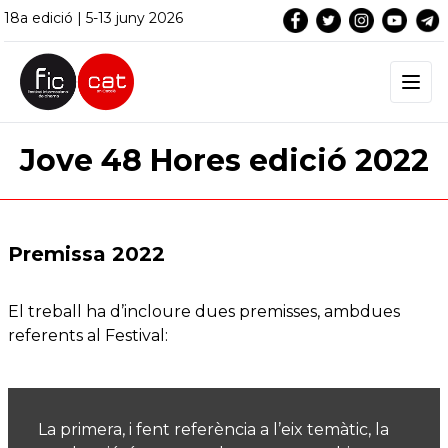
18a edició | 5-13 juny 2026
Jove 48 Hores edició 2022
Premissa 2022
El treball ha d’incloure dues premisses, ambdues
referents al Festival:
La primera, i fent referència a l’eix temàtic, la