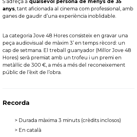
S’adreça a
qualsevol persona de menys de 35
anys
, tant aficionada al cinema com professional, amb
ganes de gaudir d’una experiència inoblidable.
La categoria Jove 48 Hores consisteix en gravar una
peça audiovisual de màxim 3’ en temps rècord: un
cap de setmana. El treball guanyador (Millor Jove 48
Hores) serà premiat amb un trofeu i un premi en
metàl·lic de 300 €, a més a més del reconeixement
públic de l’èxit de l’obra.
Recorda
> Durada màxima 3 minuts (crèdits inclosos)
> En català