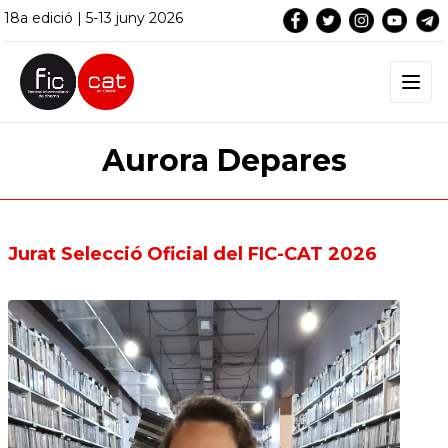
18a edició | 5-13 juny 2026
Aurora Depares
Jurat Selecció Oficial del FIC-CAT 2026