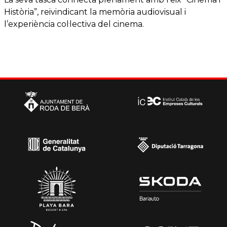
Història”, reivindicant la memòria audiovisual i
l’experiència col·lectiva del cinema.