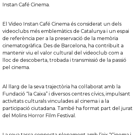
Instan Café Cinema.
El Video Instan Café Cinema és considerat un dels
videoclubs més emblemàtics de Catalunya i un espai
de referència per a la preservació de la memòria
cinematogràfica. Des de Barcelona, ha contribuït a
mantenir viu el valor cultural del videoclub com a
lloc de descoberta, trobada i transmissió de la passió
pel cinema.
Al llarg de la seva trajectòria ha col·laborat amb la
Fundació “la Caixa” i diversos centres cívics, impulsant
activitats culturals vinculades al cinema i a la
participació ciutadana. També ha format part del jurat
del Molins Horror Film Festival.
La seva tasca connecta plenament amb l’eix “Cinema i