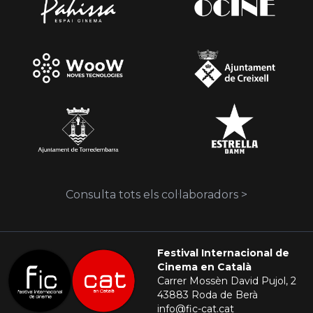
Consulta tots els col·laboradors >
Festival Internacional de
Cinema en Català
Carrer Mossèn David Pujol, 2
43883 Roda de Berà
info@fic-cat.cat