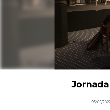
Jornada 
03/06/202