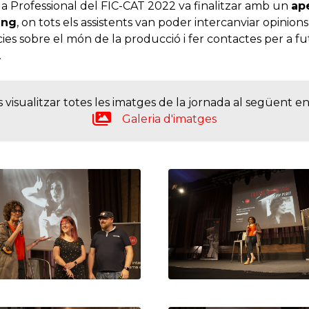
a Professional del FIC-CAT 2022 va finalitzar amb un
ape
ing
, on tots els assistents van poder intercanviar opinions 
ies sobre el món de la producció i fer contactes per a fu
.
 visualitzar totes les imatges de la jornada al següent en
Galeria d'imatges