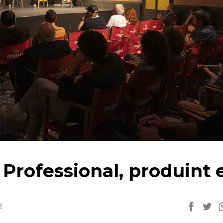
Professional, produint 
2